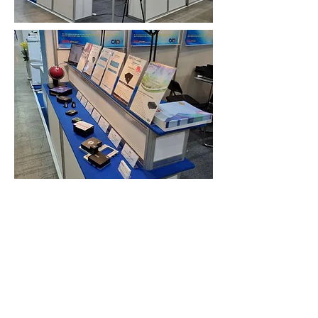
iX Cameras 고속카메라
i-Speed 7 Series
i-Speed 5 Series
i-Speed 2 Series
ProAnalyst - ​고속카메라 영상 분석
고속카메라용 LED Lighting
Gallery
iX Cameras 소개