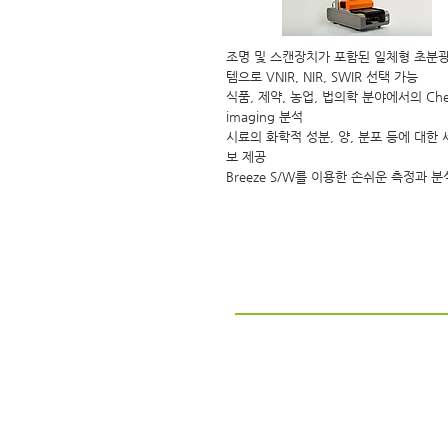
조명 및 스캔장치가 포함된 일체형 초분광
템으로 VNIR, NIR, SWIR 선택 가능
식품, 제약, 농업, 법의학 분야에서의 Chem
imaging 분석
시료의 화학적 성분, 양, 분포 등에 대한
보 제공
Breeze S/W를 이용한 손쉬운 측정과 분
iX Cameras 고속카메라
i-Speed 7 Series
i-Speed 5 Series
i-Speed 2 Series