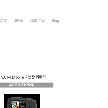
CTS
NEWS
제품 문의
Blog
PECIM Mobile 초분광 카메라
휴대형 초분광 카메라