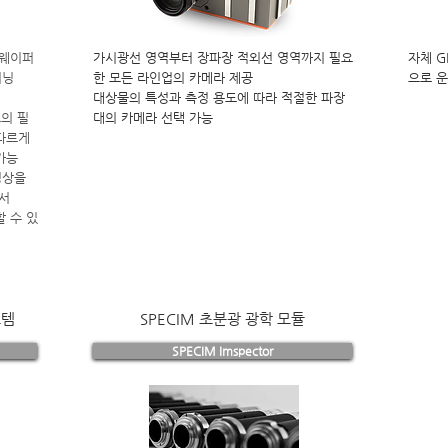
 웨이퍼
가시광선 영역부터 장파장 적외선 영역까지 필요
자체 
터닝
한 모든 라인업의 카메라 제공
으로 
대상물의 특성과 측정 용도에 따라 적절한 파장
의 필
대의 카메라 선택 가능
다르게
가능
영상을
센서
할 수 있
스템
SPECIM 초분광 광학 모듈
SPECIM Imspector