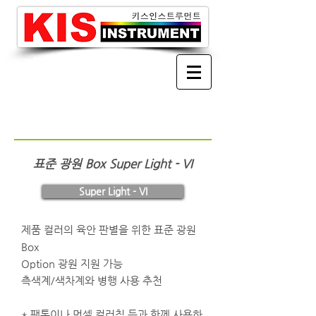
​표준 광원 Box Super Light - VI
Super Light - VI
제품 컬러의 육안 판별을 위한 표준 광원
Box
Option 광원 지원 가능
​측색계/색차계와 병행 사용 추천
* 팬톤이나 먼셀 컬러칩 등과 함께 사용하