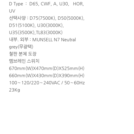
D Type : D65, CWF, A, U30, HOR,
UV
선택사양 : D75(7500K), D50(5000K),
D51(5100K), U30(3000K),
U35(3500K),TL83(3000K)
내부. 외부 : MUNSELL N7 Neutral
grey(무광택)
철판 분체 도장
멤브레인 스위치
670mm(W)X470mm(D)X525mm(H)
660mm(W)X430mm(D)X390mm(H)
100∼120/220∼240VAC / 50∼60Hz
23Kg