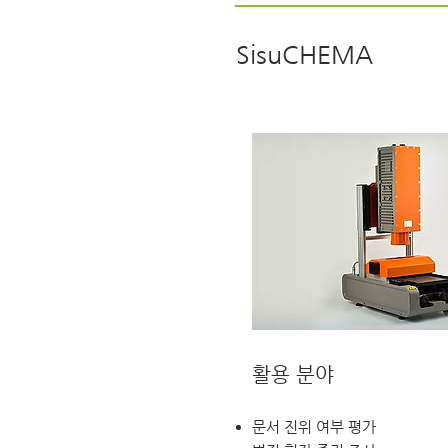
SisuCHEMA
​활용 분야
문서 진위 여부 평가