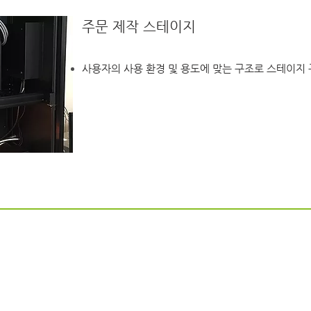
주문 제작 스테이지
​사용자의 사용 환경 및 용도에 맞는 구조로 스테이지
StellarNet 분광기
OtO Photonics
분광기
Black Comet
Owl
Blue Wave
SideWinder
Green Wave
EagleEye
Red Wave
SmartEngine