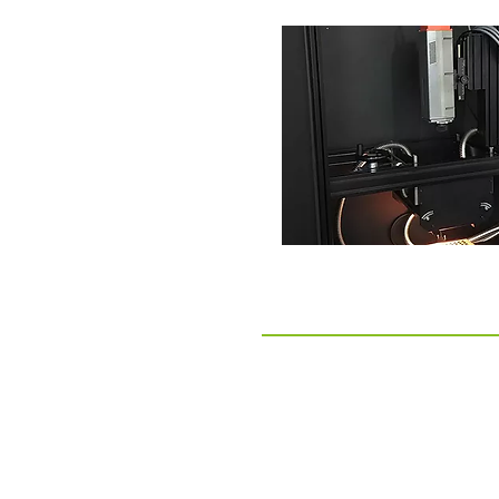
iX Cameras 고속카메라
i-Speed 7 Series
i-Speed 5 Series
i-Speed 2 Series
ProAnalyst - ​고속카메라 영상 분석