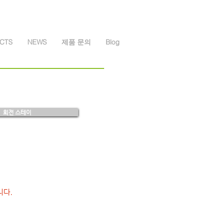
CTS
NEWS
제품 문의
Blog
회전 스테이
니다.