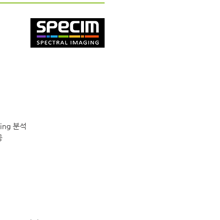
ing 분석
공