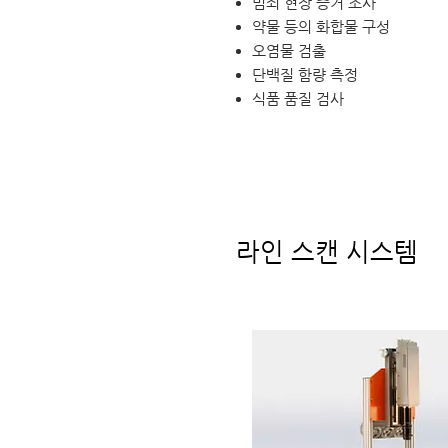
범죄 현장 증거 조사
약물 등의 화합물 구성
오염물 검출
단백질 함량 측정
식품 품질 검사
라인 스캔 시스템